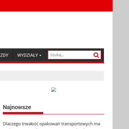
AZDY
WYDZIAŁY
Najnowsze
Dlaczego trwałość opakowań transportowych ma