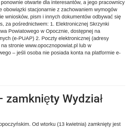
 ponownie otwarte dla interesantów, a jego pracownicy
e obowiązki stacjonarnie z zachowaniem wymogów
ie wniosków, pism i innych dokumentów odbywać się
as, za pośrednictwem: 1. Elektronicznej Skrzynki
twa Powiatowego w Opocznie, dostępnej na
jnych (e-PUAP) 2. Poczty elektronicznej (adresy
na stronie www.opocznopowiat.pl lub w
ego – jeśli osoba nie posiada konta na platformie e-
– zamknięty Wydział
opoczyńskim. Od wtorku (13 kwietnia) zamknięty jest