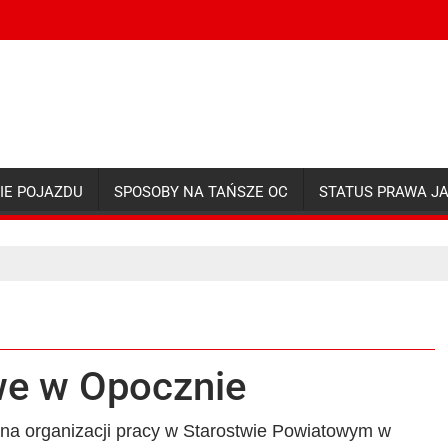
IE POJAZDU
SPOSOBY NA TAŃSZE OC
STATUS PRAWA J
we w Opocznie
ana organizacji pracy w Starostwie Powiatowym w