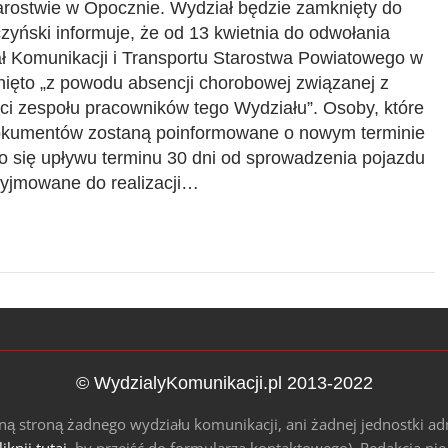
arostwie w Opocznie. Wydział będzie zamknięty do
zyński informuje, że od 13 kwietnia do odwołania
ł Komunikacji i Transportu Starostwa Powiatowego w
ięto „z powodu absencji chorobowej związanej z
i zespołu pracowników tego Wydziału”. Osoby, które
dokumentów zostaną poinformowane o nowym terminie
o się upływu terminu 30 dni od sprowadzenia pojazdu
zyjmowane do realizacji…
© WydzialyKomunikacji.pl 2013-2022
alną stroną żadnego wydziału komunikacji, ani żadnej jednostki ad