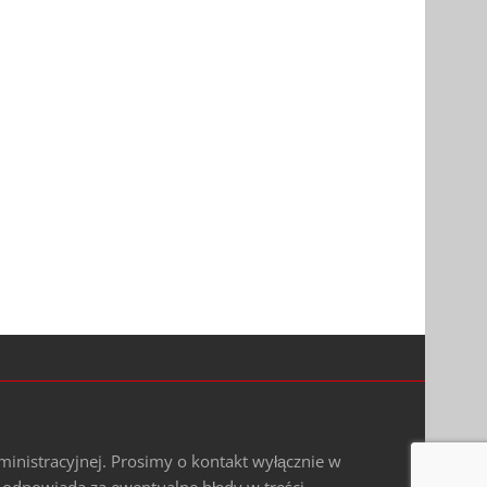
ministracyjnej. Prosimy o kontakt wyłącznie w