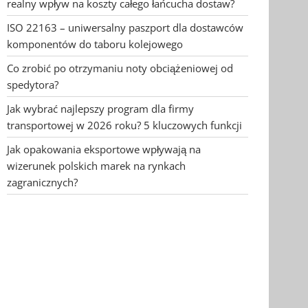
realny wpływ na koszty całego łańcucha dostaw?
ISO 22163 – uniwersalny paszport dla dostawców
komponentów do taboru kolejowego
Co zrobić po otrzymaniu noty obciążeniowej od
spedytora?
Jak wybrać najlepszy program dla firmy
transportowej w 2026 roku? 5 kluczowych funkcji
Jak opakowania eksportowe wpływają na
wizerunek polskich marek na rynkach
zagranicznych?