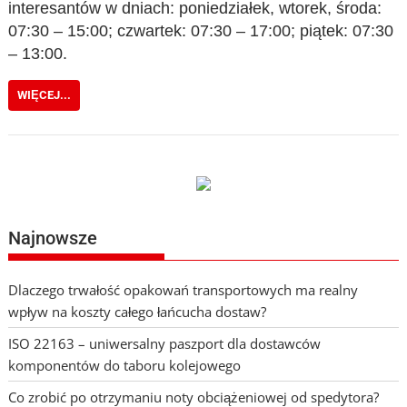
interesantów w dniach: poniedziałek, wtorek, środa:
07:30 – 15:00; czwartek: 07:30 – 17:00; piątek: 07:30
– 13:00.
WIĘCEJ...
Najnowsze
Dlaczego trwałość opakowań transportowych ma realny
wpływ na koszty całego łańcucha dostaw?
ISO 22163 – uniwersalny paszport dla dostawców
komponentów do taboru kolejowego
Co zrobić po otrzymaniu noty obciążeniowej od spedytora?