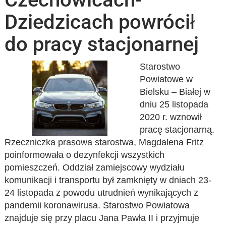
Dziedzicach powrócił
do pracy stacjonarnej
Starostwo
Powiatowe w
Bielsku – Białej w
dniu 25 listopada
2020 r. wznowił
pracę stacjonarną.
Rzeczniczka prasowa starostwa, Magdalena Fritz
poinformowała o dezynfekcji wszystkich
pomieszczeń. Oddział zamiejscowy wydziału
komunikacji i transportu był zamknięty w dniach 23-
24 listopada z powodu utrudnień wynikających z
pandemii koronawirusa. Starostwo Powiatowa
znajduje się przy placu Jana Pawła II i przyjmuje