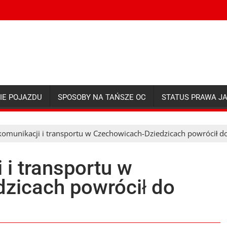
IE POJAZDU
SPOSOBY NA TAŃSZE OC
STATUS PRAWA J
komunikacji i transportu w Czechowicach-Dziedzicach powrócił do
 i transportu w
zicach powrócił do