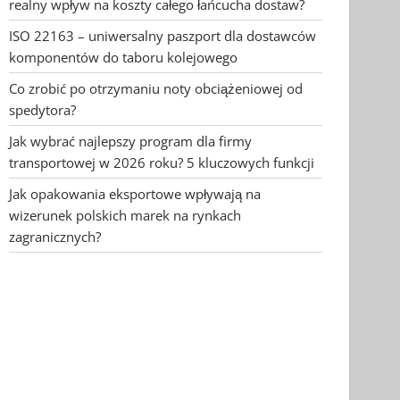
realny wpływ na koszty całego łańcucha dostaw?
ISO 22163 – uniwersalny paszport dla dostawców
komponentów do taboru kolejowego
Co zrobić po otrzymaniu noty obciążeniowej od
spedytora?
Jak wybrać najlepszy program dla firmy
transportowej w 2026 roku? 5 kluczowych funkcji
Jak opakowania eksportowe wpływają na
wizerunek polskich marek na rynkach
zagranicznych?