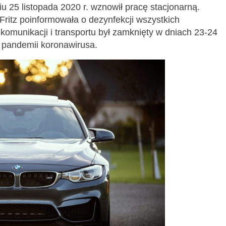
u 25 listopada 2020 r. wznowił pracę stacjonarną.
ritz poinformowała o dezynfekcji wszystkich
omunikacji i transportu był zamknięty w dniach 23-24
 pandemii koronawirusa.