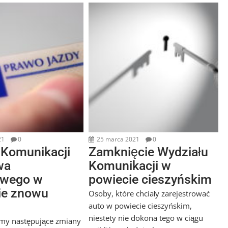
21
0
25 marca 2021
0
 Komunikacji
Zamknięcie Wydziału
wa
Komunikacji w
owego w
powiecie cieszyńskim
ie znowu
Osoby, które chciały zarejestrować
auto w powiecie cieszyńskim,
niestety nie dokona tego w ciągu
y następujące zmiany