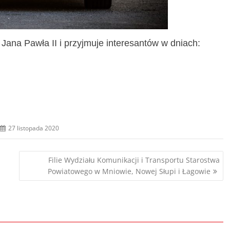
Jana Pawła II i przyjmuje interesantów w dniach:
27 listopada 2020
Filie Wydziału Komunikacji i Transportu Starostwa
Powiatowego w Mniowie, Nowej Słupi i Łagowie