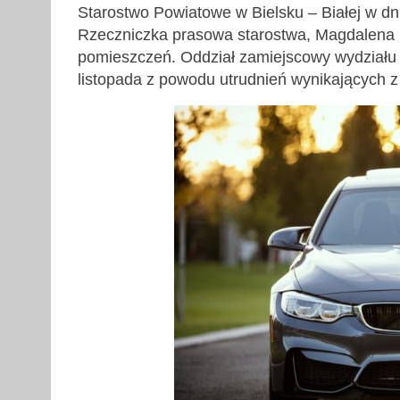
Starostwo Powiatowe w Bielsku – Białej w dni
Rzeczniczka prasowa starostwa, Magdalena F
pomieszczeń. Oddział zamiejscowy wydziału k
listopada z powodu utrudnień wynikających z