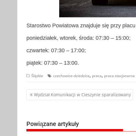
Starostwo Powiatowa znajduje się przy placu 
poniedziałek, wtorek, środa: 07:30 – 15:00;
czwartek: 07:30 – 17:00;
piątek: 07:30 – 13:00.
,
,
Śląskie
czechowice-dziedzice
praca
praca stacjonarna
Nawigacja
Wydział Komunikacji w Cieszynie sparaliżowany
wpisu
Powiązane artykuły