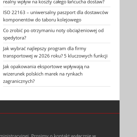
realny wpływ na koszty całego łańcucha dostaw?
ISO 22163 – uniwersalny paszport dla dostawców
komponentów do taboru kolejowego
Co zrobić po otrzymaniu noty obciążeniowej od
spedytora?
Jak wybrać najlepszy program dla firmy
transportowej w 2026 roku? 5 kluczowych funkcji
Jak opakowania eksportowe wpływają na
wizerunek polskich marek na rynkach
zagranicznych?
ministracyjnej. Prosimy o kontakt wyłącznie w