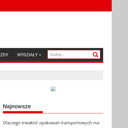
AZDY
WYDZIAŁY
Najnowsze
Dlaczego trwałość opakowań transportowych ma