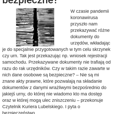
W czasie pandemii
koronawirusa
przyszło nam
przekazywać różne
dokumenty do
urzędów, wkładając
je do specjalnie przygotowanych w tym celu skrzynek
czy urn. Tak jest przekazując np. wniosek rejestracji
samochodu. Przekazywane dokumenty nie trafiają od
razu do rak urzędników. Czy w takim razie zawarte w
nich dane osobowe są bezpieczne? – Nie są mi
znane akty prawne, które pozwalają na składanie
dokumentów z danymi wrażliwymi bezpośrednio do
jakiejś urny, do której nie wiadomo kto ma dostęp
oraz w której mogą ulec zniszczeniu – przekonuje
Czytelnik Kuriera Lubelskiego. I pyta o
bezpieczeństwo…