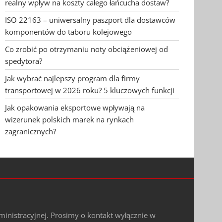
realny wpływ na koszty całego łańcucha dostaw?
ISO 22163 – uniwersalny paszport dla dostawców
komponentów do taboru kolejowego
Co zrobić po otrzymaniu noty obciążeniowej od
spedytora?
Jak wybrać najlepszy program dla firmy
transportowej w 2026 roku? 5 kluczowych funkcji
Jak opakowania eksportowe wpływają na
wizerunek polskich marek na rynkach
zagranicznych?
ministracyjnej. Prosimy o kontakt wyłącznie w