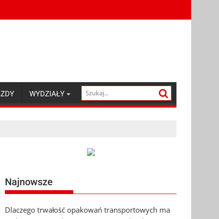
AZDY
WYDZIAŁY
Najnowsze
Dlaczego trwałość opakowań transportowych ma