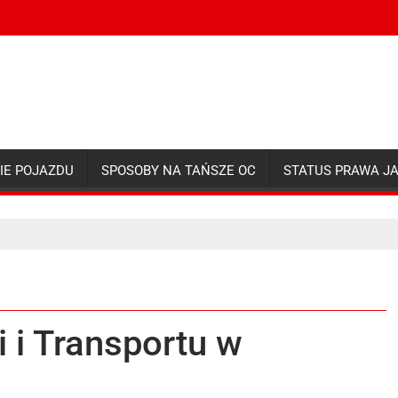
IE POJAZDU
SPOSOBY NA TAŃSZE OC
STATUS PRAWA J
 i Transportu w