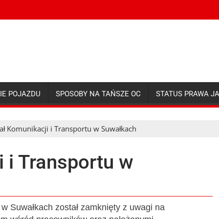
IE POJAZDU
SPOSOBY NA TAŃSZE OC
STATUS PRAWA J
ał Komunikacji i Transportu w Suwałkach
 i Transportu w
 w Suwałkach został zamknięty z uwagi na