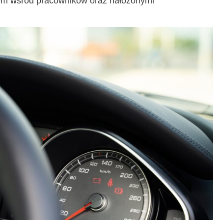
em wśród pracowników oraz nałożonymi