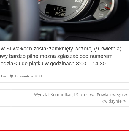
w Suwałkach został zamknięty wczoraj (9 kwietnia).
rawy bardzo pilne można zgłaszać pod numerem
działku do piątku w godzinach 8:00 – 14:30.
ikacji
12 kwietnia 2021
Wydział Komunikacji Starostwa Powiatowego w
Kwidzynie