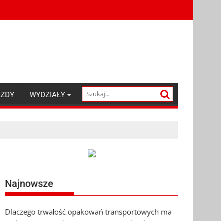
AZDY
WYDZIAŁY
Najnowsze
Dlaczego trwałość opakowań transportowych ma