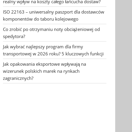
realny wpływ na koszty całego łańcucha dostaw?
ISO 22163 – uniwersalny paszport dla dostawców
komponentów do taboru kolejowego
Co zrobić po otrzymaniu noty obciążeniowej od
spedytora?
Jak wybrać najlepszy program dla firmy
transportowej w 2026 roku? 5 kluczowych funkcji
Jak opakowania eksportowe wpływają na
wizerunek polskich marek na rynkach
zagranicznych?