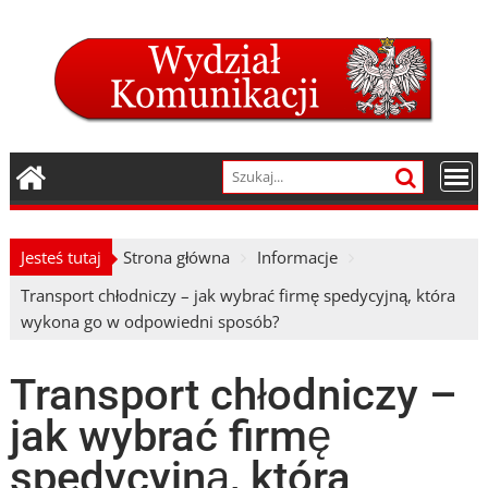
Skip
to
content
Jesteś tutaj
Strona główna
Informacje
Transport chłodniczy – jak wybrać firmę spedycyjną, która
wykona go w odpowiedni sposób?
Transport chłodniczy –
jak wybrać firmę
spedycyjną, która