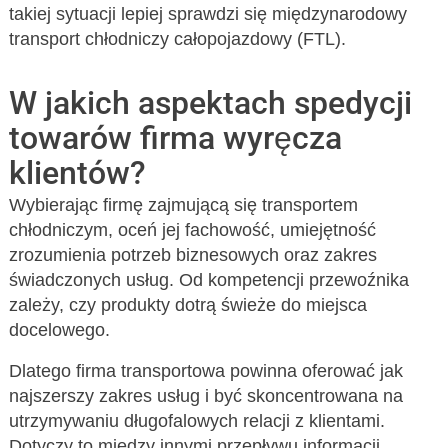
takiej sytuacji lepiej sprawdzi się międzynarodowy
transport chłodniczy całopojazdowy (FTL).
W jakich aspektach spedycji
towarów firma wyręcza
klientów?
Wybierając firmę zajmującą się transportem
chłodniczym, oceń jej fachowość, umiejętność
zrozumienia potrzeb biznesowych oraz zakres
świadczonych usług. Od kompetencji przewoźnika
zależy, czy produkty dotrą świeże do miejsca
docelowego.
Dlatego firma transportowa powinna oferować jak
najszerszy zakres usług i być skoncentrowana na
utrzymywaniu długofalowych relacji z klientami.
Dotyczy to między innymi przepływu informacji,