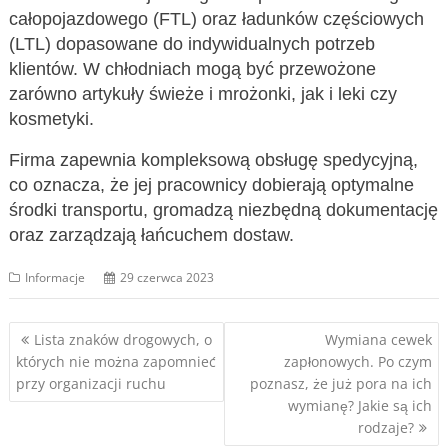
całopojazdowego (FTL) oraz ładunków częściowych
(LTL) dopasowane do indywidualnych potrzeb
klientów. W chłodniach mogą być przewożone
zarówno artykuły świeże i mrożonki, jak i leki czy
kosmetyki.
Firma zapewnia kompleksową obsługę spedycyjną,
co oznacza, że jej pracownicy dobierają optymalne
środki transportu, gromadzą niezbędną dokumentację
oraz zarządzają łańcuchem dostaw.
Informacje
29 czerwca 2023
Nawigacja
Lista znaków drogowych, o
Wymiana cewek
których nie można zapomnieć
zapłonowych. Po czym
wpisu
przy organizacji ruchu
poznasz, że już pora na ich
wymianę? Jakie są ich
rodzaje?