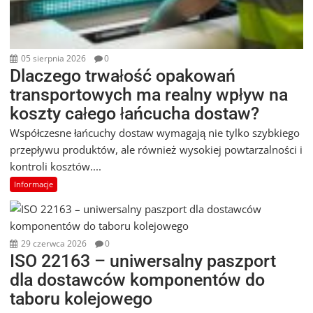
05 sierpnia 2026
0
Dlaczego trwałość opakowań
transportowych ma realny wpływ na
koszty całego łańcucha dostaw?
Współczesne łańcuchy dostaw wymagają nie tylko szybkiego
przepływu produktów, ale również wysokiej powtarzalności i
kontroli kosztów....
Informacje
29 czerwca 2026
0
ISO 22163 – uniwersalny paszport
dla dostawców komponentów do
taboru kolejowego