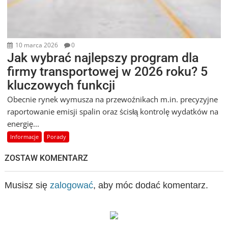
10 marca 2026
0
Jak wybrać najlepszy program dla
firmy transportowej w 2026 roku? 5
kluczowych funkcji
Obecnie rynek wymusza na przewoźnikach m.in. precyzyjne
raportowanie emisji spalin oraz ścisłą kontrolę wydatków na
energię...
Informacje
Porady
ZOSTAW KOMENTARZ
Musisz się
zalogować
, aby móc dodać komentarz.