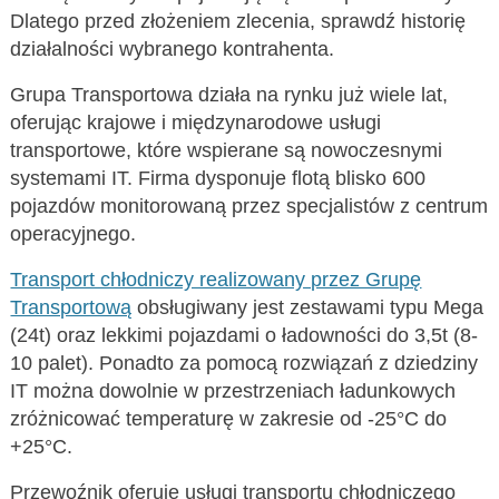
Dlatego przed złożeniem zlecenia, sprawdź historię
działalności wybranego kontrahenta.
Grupa Transportowa działa na rynku już wiele lat,
oferując krajowe i międzynarodowe usługi
transportowe, które wspierane są nowoczesnymi
systemami IT. Firma dysponuje flotą blisko 600
pojazdów monitorowaną przez specjalistów z centrum
operacyjnego.
Transport chłodniczy realizowany przez Grupę
Transportową
obsługiwany jest zestawami typu Mega
(24t) oraz lekkimi pojazdami o ładowności do 3,5t (8-
10 palet). Ponadto za pomocą rozwiązań z dziedziny
IT można dowolnie w przestrzeniach ładunkowych
zróżnicować temperaturę w zakresie od -25°C do
+25°C.
Przewoźnik oferuje usługi transportu chłodniczego