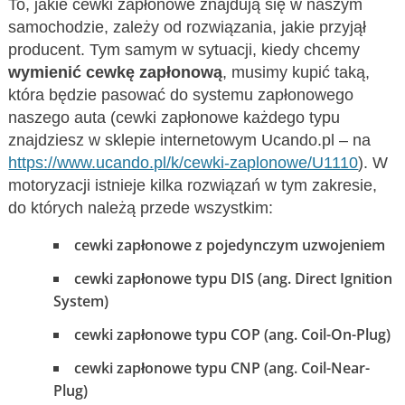
To, jakie cewki zapłonowe znajdują się w naszym
samochodzie, zależy od rozwiązania, jakie przyjął
producent. Tym samym w sytuacji, kiedy chcemy
wymienić cewkę zapłonową
, musimy kupić taką,
która będzie pasować do systemu zapłonowego
naszego auta (cewki zapłonowe każdego typu
znajdziesz w sklepie internetowym Ucando.pl – na
https://www.ucando.pl/k/cewki-zaplonowe/U1110
). W
motoryzacji istnieje kilka rozwiązań w tym zakresie,
do których należą przede wszystkim:
cewki zapłonowe z pojedynczym uzwojeniem
cewki zapłonowe typu DIS (ang. Direct Ignition
System)
cewki zapłonowe typu COP (ang. Coil-On-Plug)
cewki zapłonowe typu CNP (ang. Coil-Near-
Plug)