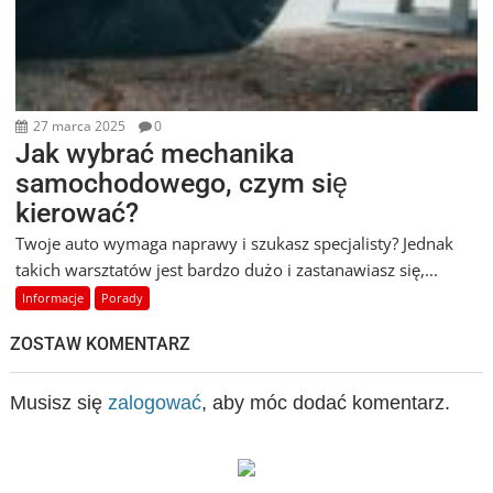
27 marca 2025
0
Jak wybrać mechanika
samochodowego, czym się
kierować?
Twoje auto wymaga naprawy i szukasz specjalisty? Jednak
takich warsztatów jest bardzo dużo i zastanawiasz się,...
Informacje
Porady
ZOSTAW KOMENTARZ
Musisz się
zalogować
, aby móc dodać komentarz.