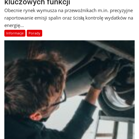
kluczowych funkcji
Obecnie rynek wymusza na przewoźnikach m.in. precyzyjne
raportowanie emisji spalin oraz ścisłą kontrolę wydatków na
energię...
Informacje
Porady