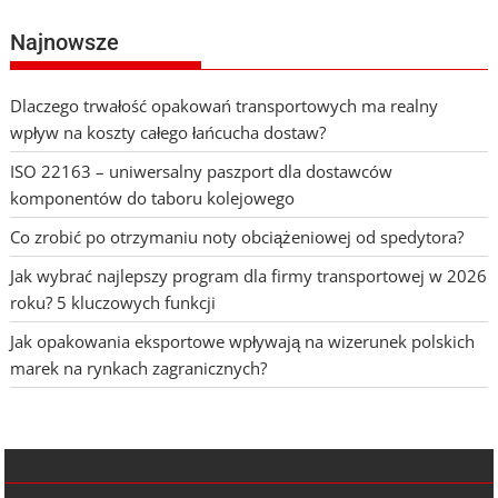
Najnowsze
Dlaczego trwałość opakowań transportowych ma realny
wpływ na koszty całego łańcucha dostaw?
ISO 22163 – uniwersalny paszport dla dostawców
komponentów do taboru kolejowego
Co zrobić po otrzymaniu noty obciążeniowej od spedytora?
Jak wybrać najlepszy program dla firmy transportowej w 2026
roku? 5 kluczowych funkcji
Jak opakowania eksportowe wpływają na wizerunek polskich
marek na rynkach zagranicznych?