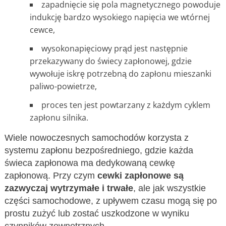
zapadnięcie się pola magnetycznego powoduje
indukcję bardzo wysokiego napięcia we wtórnej
cewce,
wysokonapięciowy prąd jest następnie
przekazywany do świecy zapłonowej, gdzie
wywołuje iskrę potrzebną do zapłonu mieszanki
paliwo-powietrze,
proces ten jest powtarzany z każdym cyklem
zapłonu silnika.
Wiele nowoczesnych samochodów korzysta z
systemu zapłonu bezpośredniego, gdzie każda
świeca zapłonowa ma dedykowaną cewkę
zapłonową. Przy czym
cewki zapłonowe są
zazwyczaj wytrzymałe i trwałe
, ale jak wszystkie
części samochodowe, z upływem czasu mogą się po
prostu zużyć lub zostać uszkodzone w wyniku