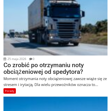
25 maja 2026
0
Co zrobić po otrzymaniu noty
obciążeniowej od spedytora?
Moment otrzymania noty obciążeniowej zawsze wiąże się ze
stresem i irytacją. Dla wielu przewoźników oznacza to...
Porady