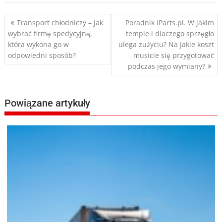
Nawigacja
Transport chłodniczy – jak
Poradnik iParts.pl. W jakim
wybrać firmę spedycyjną,
tempie i dlaczego sprzęgło
wpisu
która wykona go w
ulega zużyciu? Na jakie koszt
odpowiedni sposób?
musicie się przygotować
podczas jego wymiany?
Powiązane artykuły