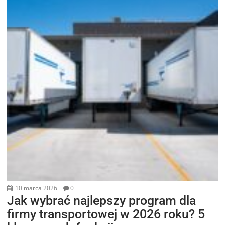
10 marca 2026
0
Jak wybrać najlepszy program dla
firmy transportowej w 2026 roku? 5