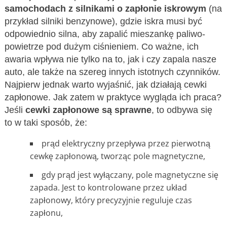
samochodach z silnikami o zapłonie iskrowym
(na
przykład silniki benzynowe), gdzie iskra musi być
odpowiednio silna, aby zapalić mieszankę paliwo-
powietrze pod dużym ciśnieniem. Co ważne, ich
awaria wpływa nie tylko na to, jak i czy zapala nasze
auto, ale także na szereg innych istotnych czynników.
Najpierw jednak warto wyjaśnić, jak działają cewki
zapłonowe. Jak zatem w praktyce wygląda ich praca?
Jeśli
cewki zapłonowe są sprawne
, to odbywa się
to w taki sposób, że:
prąd elektryczny przepływa przez pierwotną
cewkę zapłonową, tworząc pole magnetyczne,
gdy prąd jest wyłączany, pole magnetyczne się
zapada. Jest to kontrolowane przez układ
zapłonowy, który precyzyjnie reguluje czas
zapłonu,