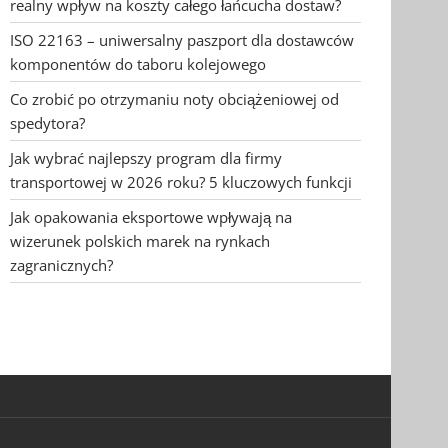
realny wpływ na koszty całego łańcucha dostaw?
ISO 22163 – uniwersalny paszport dla dostawców
komponentów do taboru kolejowego
Co zrobić po otrzymaniu noty obciążeniowej od
spedytora?
Jak wybrać najlepszy program dla firmy
transportowej w 2026 roku? 5 kluczowych funkcji
Jak opakowania eksportowe wpływają na
wizerunek polskich marek na rynkach
zagranicznych?