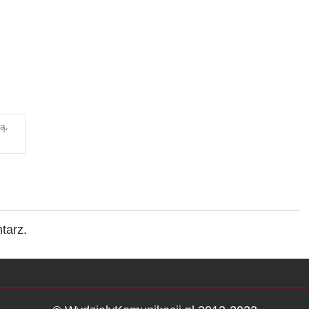
ą,
tarz.