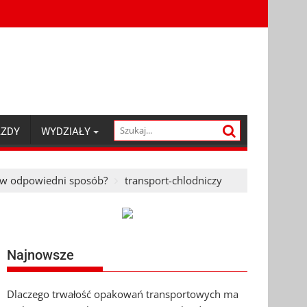
AZDY
WYDZIAŁY
o w odpowiedni sposób?
transport-chlodniczy
Najnowsze
Dlaczego trwałość opakowań transportowych ma