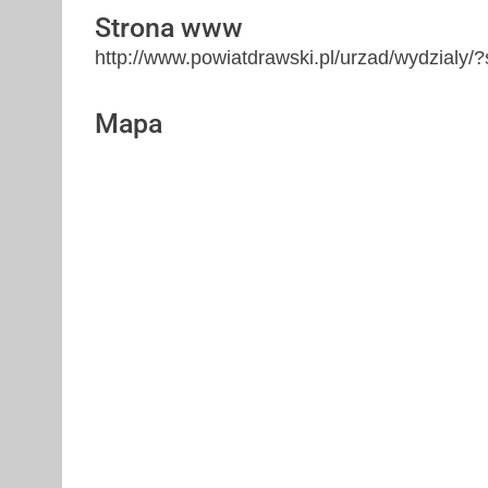
Strona www
http://www.powiatdrawski.pl/urzad/wydzial
Mapa