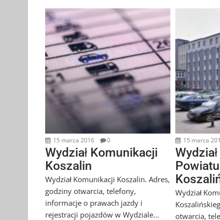
15 marca 2016
0
15 marca 20
Wydział Komunikacji
Wydział
Koszalin
Powiatu
Koszali
Wydział Komunikacji Koszalin. Adres,
godziny otwarcia, telefony,
Wydział Komu
informacje o prawach jazdy i
Koszalińskie
rejestracji pojazdów w Wydziale...
otwarcia, tel