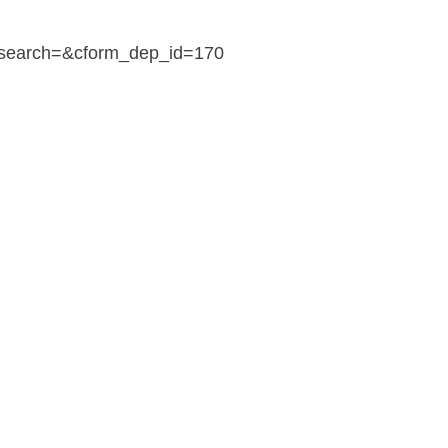
y/?search=&cform_dep_id=170