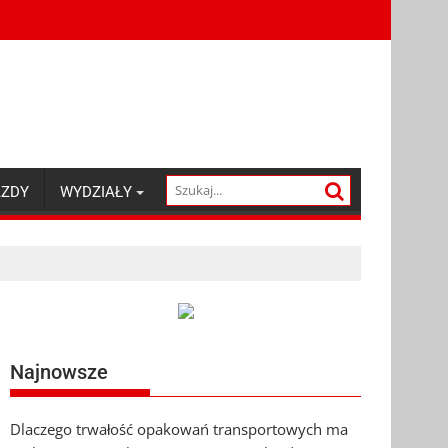
AZDY
WYDZIAŁY
Najnowsze
Dlaczego trwałość opakowań transportowych ma