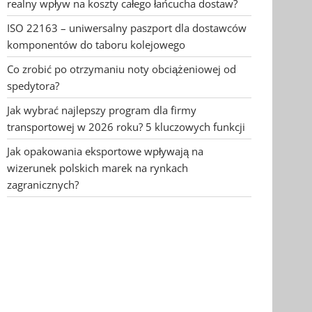
realny wpływ na koszty całego łańcucha dostaw?
ISO 22163 – uniwersalny paszport dla dostawców
komponentów do taboru kolejowego
Co zrobić po otrzymaniu noty obciążeniowej od
spedytora?
Jak wybrać najlepszy program dla firmy
transportowej w 2026 roku? 5 kluczowych funkcji
Jak opakowania eksportowe wpływają na
wizerunek polskich marek na rynkach
zagranicznych?