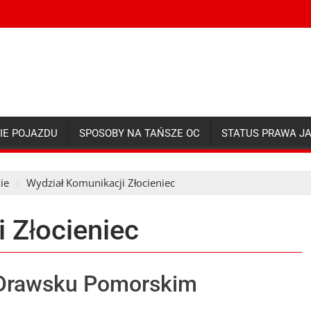
IE POJAZDU
SPOSOBY NA TAŃSZE OC
STATUS PRAWA J
ie
Wydział Komunikacji Złocieniec
 Złocieniec
 Drawsku Pomorskim