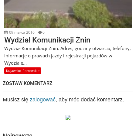
09 marca 2016
0
Wydział Komunikacji Żnin
Wydział Komunikacji Żnin. Adres, godziny otwarcia, telefony,
informacje o prawach jazdy i rejestracji pojazdów w
Wydziale...
Kujawsko-Pomorskie
ZOSTAW KOMENTARZ
Musisz się
zalogować
, aby móc dodać komentarz.
Najnowsze