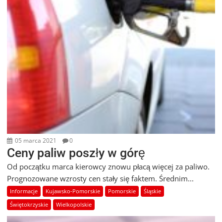
05 marca 2021
0
Ceny paliw poszły w górę
Od początku marca kierowcy znowu płacą więcej za paliwo.
Prognozowane wzrosty cen stały się faktem. Średnim...
Informacje
Kujawsko-Pomorskie
Pomorskie
Śląskie
Świętokrzyskie
Wielkopolskie