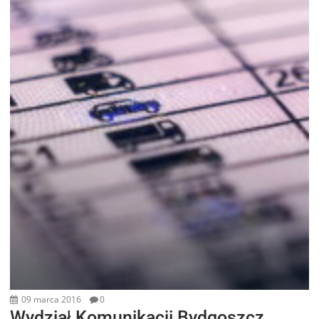
09 marca 2016
0
Wydział Komunikacji Bydgoszcz