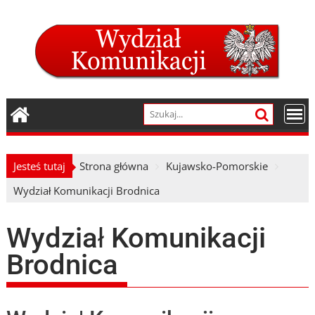
Skip
to
content
Jesteś tutaj
Strona główna
Kujawsko-Pomorskie
Wydział Komunikacji Brodnica
Wydział Komunikacji
Brodnica