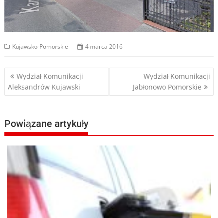
Kujawsko-Pomorskie
4 marca 2016
Nawigacja
Wydział Komunikacji
Wydział Komunikacji
Aleksandrów Kujawski
Jabłonowo Pomorskie
wpisu
Powiązane artykuły