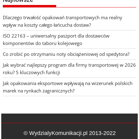
Dlaczego trwałość opakowań transportowych ma realny
wpływ na koszty całego łańcucha dostaw?
ISO 22163 – uniwersalny paszport dla dostawców
komponentów do taboru kolejowego
Co zrobić po otrzymaniu noty obciążeniowej od spedytora?
Jak wybrać najlepszy program dla firmy transportowej w 2026
roku? 5 kluczowych funkcji
Jak opakowania eksportowe wpływają na wizerunek polskich
marek na rynkach zagranicznych?
© WydzialyKomunikacji.pl 2013-2022