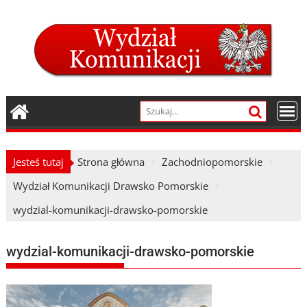
Skip
to
content
Jesteś tutaj
Strona główna
Zachodniopomorskie
Wydział Komunikacji Drawsko Pomorskie
wydzial-komunikacji-drawsko-pomorskie
wydzial-komunikacji-drawsko-pomorskie