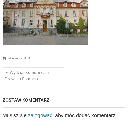
14 marca 2016
Nawigacja
Wydział Komunikacji
Drawsko Pomorskie
wpisu
ZOSTAW KOMENTARZ
Musisz się
zalogować
, aby móc dodać komentarz.