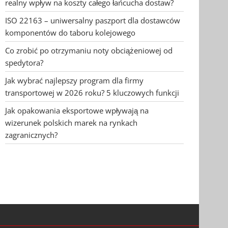
realny wpływ na koszty całego łańcucha dostaw?
ISO 22163 – uniwersalny paszport dla dostawców
komponentów do taboru kolejowego
Co zrobić po otrzymaniu noty obciążeniowej od
spedytora?
Jak wybrać najlepszy program dla firmy
transportowej w 2026 roku? 5 kluczowych funkcji
Jak opakowania eksportowe wpływają na
wizerunek polskich marek na rynkach
zagranicznych?