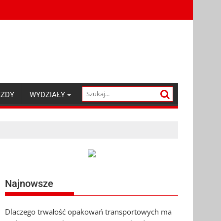
AZDY
WYDZIAŁY
Najnowsze
Dlaczego trwałość opakowań transportowych ma