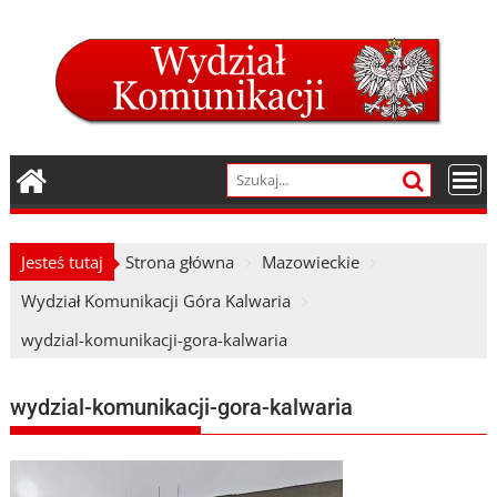
Skip
to
content
Jesteś tutaj
Strona główna
Mazowieckie
Wydział Komunikacji Góra Kalwaria
wydzial-komunikacji-gora-kalwaria
wydzial-komunikacji-gora-kalwaria