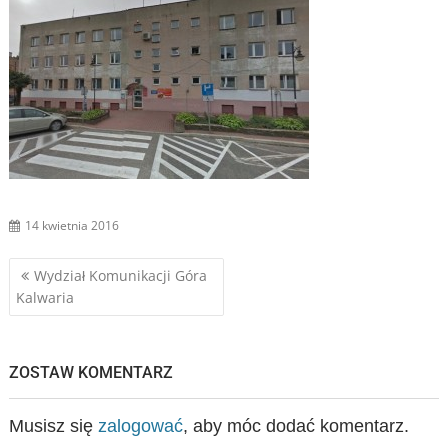
14 kwietnia 2016
Nawigacja
Wydział Komunikacji Góra
Kalwaria
wpisu
ZOSTAW KOMENTARZ
Musisz się
zalogować
, aby móc dodać komentarz.