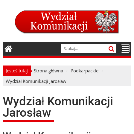
Skip
to
content
Jesteś tutaj
Strona główna
Podkarpackie
Wydział Komunikacji Jarosław
Wydział Komunikacji
Jarosław