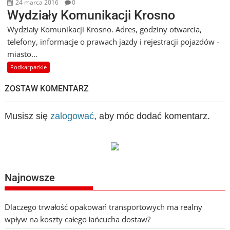
24 marca 2016
0
Wydziały Komunikacji Krosno
Wydziały Komunikacji Krosno. Adres, godziny otwarcia,
telefony, informacje o prawach jazdy i rejestracji pojazdów -
miasto...
Podkarpackie
ZOSTAW KOMENTARZ
Musisz się
zalogować
, aby móc dodać komentarz.
Najnowsze
Dlaczego trwałość opakowań transportowych ma realny
wpływ na koszty całego łańcucha dostaw?