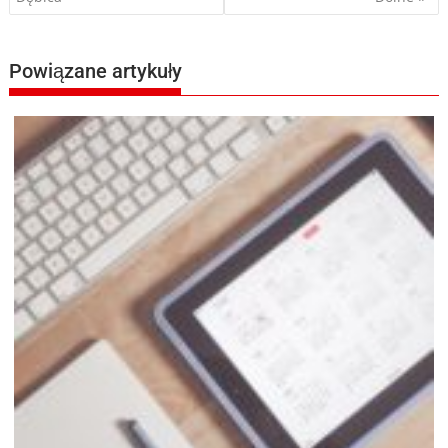
wpisu
Powiązane artykuły