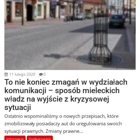
11 lutego 2020
0
To nie koniec zmagań w wydziałach
komunikacji – sposób mieleckich
władz na wyjście z kryzysowej
sytuacji
Ostatnio wspominaliśmy o nowych przepisach, które
zmobilizowały posiadaczy aut do uregulowania swoich
sytuacji prawnych. Zmiany prawne...
Informacje
Podkarpackie