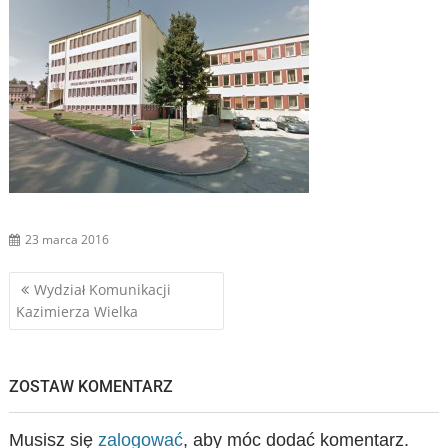
23 marca 2016
Nawigacja
Wydział Komunikacji
Kazimierza Wielka
wpisu
ZOSTAW KOMENTARZ
Musisz się
zalogować
, aby móc dodać komentarz.