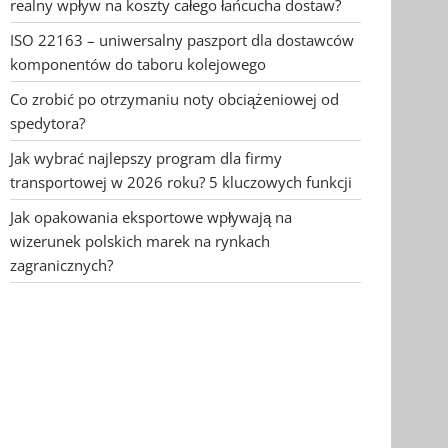
realny wpływ na koszty całego łańcucha dostaw?
ISO 22163 – uniwersalny paszport dla dostawców
komponentów do taboru kolejowego
Co zrobić po otrzymaniu noty obciążeniowej od
spedytora?
Jak wybrać najlepszy program dla firmy
transportowej w 2026 roku? 5 kluczowych funkcji
Jak opakowania eksportowe wpływają na
wizerunek polskich marek na rynkach
zagranicznych?