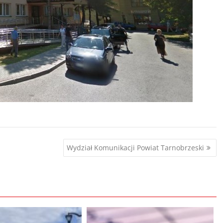
Wydział Komunikacji Powiat Tarnobrzeski