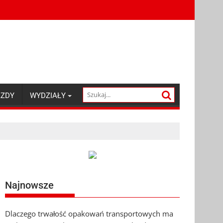
AZDY
WYDZIAŁY
Najnowsze
Dlaczego trwałość opakowań transportowych ma