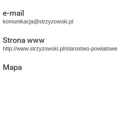
e-mail
komunikacja@strzyzowski.pl
Strona www
http://www.strzyzowski.pl/starostwo-powiatowe
Mapa