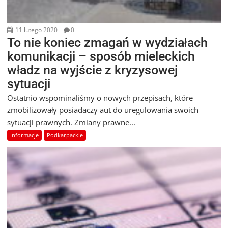
11 lutego 2020
0
To nie koniec zmagań w wydziałach
komunikacji – sposób mieleckich
władz na wyjście z kryzysowej
sytuacji
Ostatnio wspominaliśmy o nowych przepisach, które
zmobilizowały posiadaczy aut do uregulowania swoich
sytuacji prawnych. Zmiany prawne...
Informacje
Podkarpackie