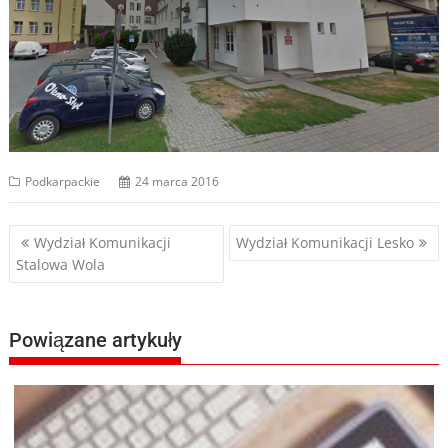
Podkarpackie
24 marca 2016
Nawigacja
Wydział Komunikacji
Wydział Komunikacji Lesko
Stalowa Wola
wpisu
Powiązane artykuły