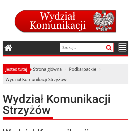
Skip
to
content
Jesteś tutaj
Strona główna
Podkarpackie
Wydział Komunikacji Strzyżów
Wydział Komunikacji
Strzyżów