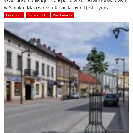
Wydział Komunikacji i Transportu w Starostwie Powiatowym
w Sanoku działa w reżimie sanitarnym i jest czynny...
Informacje
Podkarpackie
Wiadomości