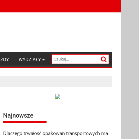
AZDY
WYDZIAŁY
Najnowsze
Dlaczego trwałość opakowań transportowych ma