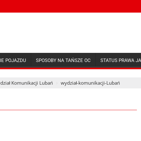
IE POJAZDU
SPOSOBY NA TAŃSZE OC
STATUS PRAWA J
dział Komunikacji Lubań
wydział-komunikacji-Lubań