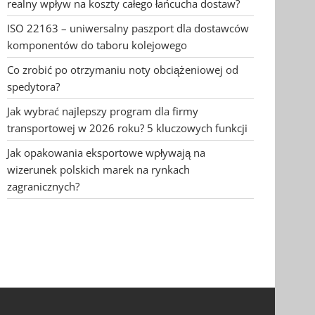
realny wpływ na koszty całego łańcucha dostaw?
ISO 22163 – uniwersalny paszport dla dostawców
komponentów do taboru kolejowego
Co zrobić po otrzymaniu noty obciążeniowej od
spedytora?
Jak wybrać najlepszy program dla firmy
transportowej w 2026 roku? 5 kluczowych funkcji
Jak opakowania eksportowe wpływają na
wizerunek polskich marek na rynkach
zagranicznych?