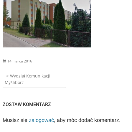
14 marca 2016
Nawigacja
Wydział Komunikacji
Myślibórz
wpisu
ZOSTAW KOMENTARZ
Musisz się
zalogować
, aby móc dodać komentarz.