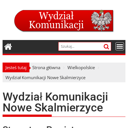
Skip
to
content
Jesteś tutaj
Strona główna
Wielkopolskie
Wydział Komunikacji Nowe Skalmierzyce
Wydział Komunikacji
Nowe Skalmierzyce