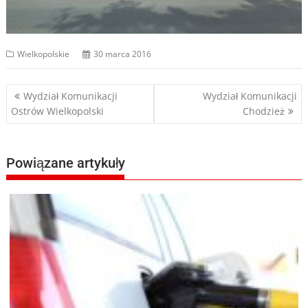
Wielkopolskie
30 marca 2016
Nawigacja
Wydział Komunikacji
Wydział Komunikacji
Ostrów Wielkopolski
Chodzież
wpisu
Powiązane artykuły