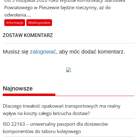
Od 5 listopada 2020 roku Wydział Komunikacji Starostwa
Powiatowego w Pleszewie będzie nieczynny, aż do
odwołania....
Informacje
Wielkopolskie
ZOSTAW KOMENTARZ
Musisz się
zalogować
, aby móc dodać komentarz.
Najnowsze
Dlaczego trwałość opakowań transportowych ma realny
wpływ na koszty całego łańcucha dostaw?
ISO 22163 – uniwersalny paszport dla dostawców
komponentów do taboru kolejowego