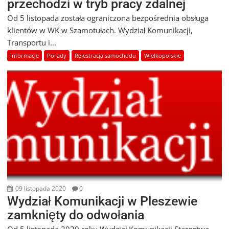
przechodzi w tryb pracy zdalnej
Od 5 listopada została ograniczona bezpośrednia obsługa
klientów w WK w Szamotułach. Wydział Komunikacji,
Transportu i...
Informacje
Porady
Rejestracja samochodu
Wielkopolskie
09 listopada 2020
0
Wydział Komunikacji w Pleszewie
zamknięty do odwołania