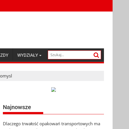
AZDY
WYDZIAŁY
tomysl
Najnowsze
Dlaczego trwałość opakowań transportowych ma