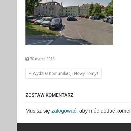
30 marca 2016
Nawigacja
Wydział Komunikacji Nowy Tomyśl
wpisu
ZOSTAW KOMENTARZ
Musisz się
zalogować
, aby móc dodać komen