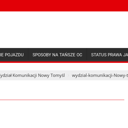
IE POJAZDU
SPOSOBY NA TAŃSZE OC
STATUS PRAWA J
ydział Komunikacji Nowy Tomyśl
wydzial-komunikacji-Nowy-