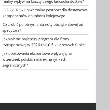
realny wpływ na koszty całego łańcucha dostaw?
ISO 22163 – uniwersalny paszport dla dostawców
komponentów do taboru kolejowego
Co zrobić po otrzymaniu noty obciążeniowej od
spedytora?
Jak wybrać najlepszy program dla firmy
transportowej w 2026 roku? 5 kluczowych funkcji
Jak opakowania eksportowe wpływają na
wizerunek polskich marek na rynkach
zagranicznych?