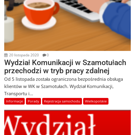
20 listopada 2020
0
Wydział Komunikacji w Szamotułach
przechodzi w tryb pracy zdalnej
Od 5 listopada została ograniczona bezpośrednia obsługa
klientów w WK w Szamotułach. Wydział Komunikacji,
Transportu i...
Informacje
Porady
Rejestracja samochodu
Wielkopolskie