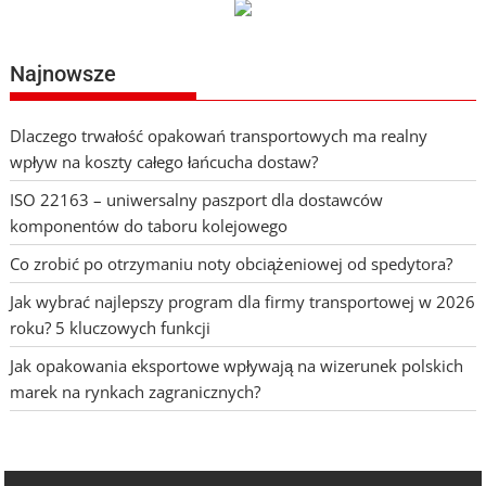
Najnowsze
Dlaczego trwałość opakowań transportowych ma realny
wpływ na koszty całego łańcucha dostaw?
ISO 22163 – uniwersalny paszport dla dostawców
komponentów do taboru kolejowego
Co zrobić po otrzymaniu noty obciążeniowej od spedytora?
Jak wybrać najlepszy program dla firmy transportowej w 2026
roku? 5 kluczowych funkcji
Jak opakowania eksportowe wpływają na wizerunek polskich
marek na rynkach zagranicznych?