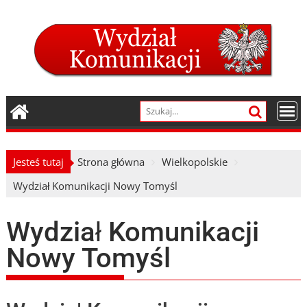
Skip
to
content
Jesteś tutaj
Strona główna
Wielkopolskie
Wydział Komunikacji Nowy Tomyśl
Wydział Komunikacji
Nowy Tomyśl