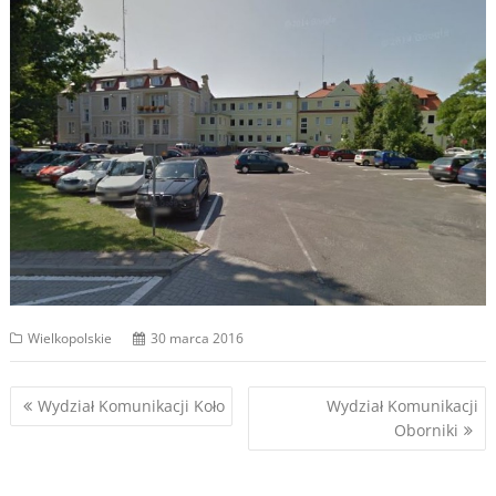
Wielkopolskie
30 marca 2016
Nawigacja
Wydział Komunikacji Koło
Wydział Komunikacji
Oborniki
wpisu