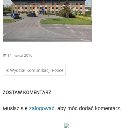
14 marca 2016
Nawigacja
Wydział Komunikacji Police
wpisu
ZOSTAW KOMENTARZ
Musisz się
zalogować
, aby móc dodać komentarz.