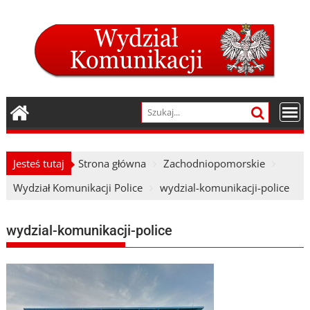
Skip
to
content
Jesteś tutaj
Strona główna
Zachodniopomorskie
Wydział Komunikacji Police
wydzial-komunikacji-police
wydzial-komunikacji-police