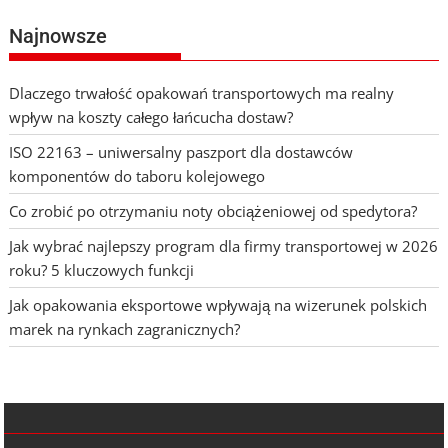
Najnowsze
Dlaczego trwałość opakowań transportowych ma realny
wpływ na koszty całego łańcucha dostaw?
ISO 22163 – uniwersalny paszport dla dostawców
komponentów do taboru kolejowego
Co zrobić po otrzymaniu noty obciążeniowej od spedytora?
Jak wybrać najlepszy program dla firmy transportowej w 2026
roku? 5 kluczowych funkcji
Jak opakowania eksportowe wpływają na wizerunek polskich
marek na rynkach zagranicznych?