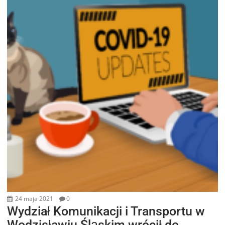
24 maja 2021
0
Wydział Komunikacji i Transportu w
Wodzisławiu Śląskim wrócił do