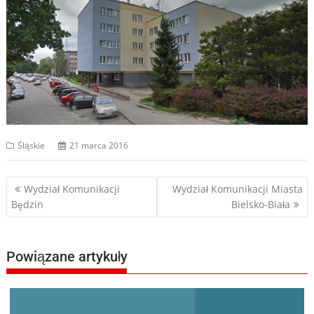
Śląskie
21 marca 2016
Nawigacja
Wydział Komunikacji
Wydział Komunikacji Miasta
Będzin
Bielsko-Biała
wpisu
Powiązane artykuły