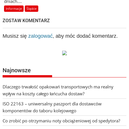
dniach....
Informacje
Śląskie
ZOSTAW KOMENTARZ
Musisz się
zalogować
, aby móc dodać komentarz.
Najnowsze
Dlaczego trwałość opakowań transportowych ma realny
wpływ na koszty całego łańcucha dostaw?
ISO 22163 – uniwersalny paszport dla dostawców
komponentów do taboru kolejowego
Co zrobić po otrzymaniu noty obciążeniowej od spedytora?