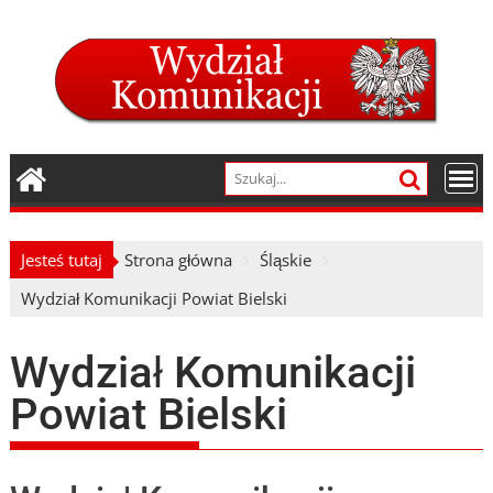
Skip
to
content
Jesteś tutaj
Strona główna
Śląskie
Wydział Komunikacji Powiat Bielski
Wydział Komunikacji
Powiat Bielski