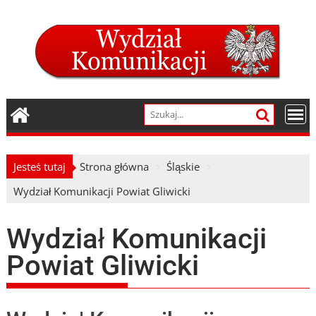
Skip
to
content
Jesteś tutaj
Strona główna
Śląskie
Wydział Komunikacji Powiat Gliwicki
Wydział Komunikacji
Powiat Gliwicki