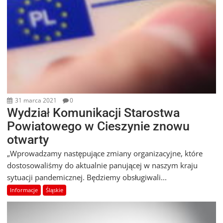
31 marca 2021
0
Wydział Komunikacji Starostwa
Powiatowego w Cieszynie znowu
otwarty
„Wprowadzamy następujące zmiany organizacyjne, które
dostosowaliśmy do aktualnie panującej w naszym kraju
sytuacji pandemicznej. Będziemy obsługiwali...
Informacje
Śląskie