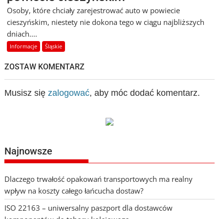
Osoby, które chciały zarejestrować auto w powiecie
cieszyńskim, niestety nie dokona tego w ciągu najbliższych
dniach....
Informacje
Śląskie
ZOSTAW KOMENTARZ
Musisz się
zalogować
, aby móc dodać komentarz.
Najnowsze
Dlaczego trwałość opakowań transportowych ma realny
wpływ na koszty całego łańcucha dostaw?
ISO 22163 – uniwersalny paszport dla dostawców