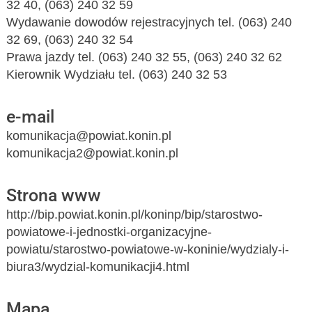
32 40, (063) 240 32 59
Wydawanie dowodów rejestracyjnych tel. (063) 240
32 69, (063) 240 32 54
Prawa jazdy tel. (063) 240 32 55, (063) 240 32 62
Kierownik Wydziału tel. (063) 240 32 53
e-mail
komunikacja@powiat.konin.pl
komunikacja2@powiat.konin.pl
Strona www
http://bip.powiat.konin.pl/koninp/bip/starostwo-
powiatowe-i-jednostki-organizacyjne-
powiatu/starostwo-powiatowe-w-koninie/wydzialy-i-
biura3/wydzial-komunikacji4.html
Mapa