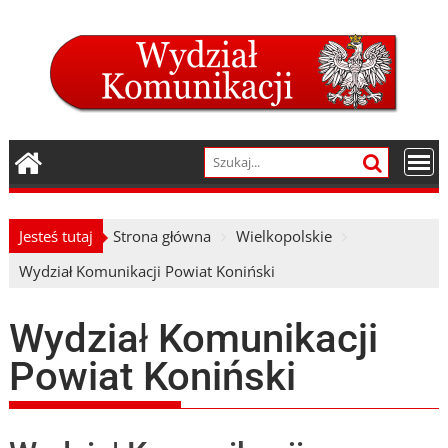
Skip
to
content
Jesteś tutaj
Strona główna
Wielkopolskie
Wydział Komunikacji Powiat Koniński
Wydział Komunikacji
Powiat Koniński