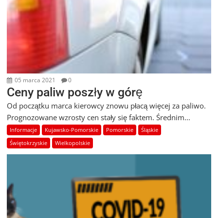
05 marca 2021
0
Ceny paliw poszły w górę
Od początku marca kierowcy znowu płacą więcej za paliwo.
Prognozowane wzrosty cen stały się faktem. Średnim...
Informacje
Kujawsko-Pomorskie
Pomorskie
Śląskie
Świętokrzyskie
Wielkopolskie