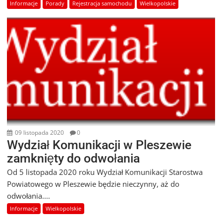
Informacje
Porady
Rejestracja samochodu
Wielkopolskie
09 listopada 2020
0
Wydział Komunikacji w Pleszewie
zamknięty do odwołania
Od 5 listopada 2020 roku Wydział Komunikacji Starostwa
Powiatowego w Pleszewie będzie nieczynny, aż do
odwołania....
Informacje
Wielkopolskie