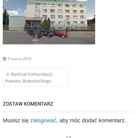
9 marca 2016
Nawigacja
Wydział Komunikacji
Powiatu Białostockiego
wpisu
ZOSTAW KOMENTARZ
Musisz się
zalogować
, aby móc dodać komentarz.