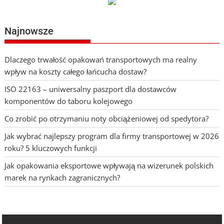
Najnowsze
Dlaczego trwałość opakowań transportowych ma realny
wpływ na koszty całego łańcucha dostaw?
ISO 22163 – uniwersalny paszport dla dostawców
komponentów do taboru kolejowego
Co zrobić po otrzymaniu noty obciążeniowej od spedytora?
Jak wybrać najlepszy program dla firmy transportowej w 2026
roku? 5 kluczowych funkcji
Jak opakowania eksportowe wpływają na wizerunek polskich
marek na rynkach zagranicznych?