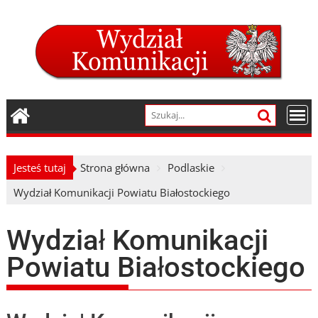
Skip
to
content
Jesteś tutaj
Strona główna
Podlaskie
Wydział Komunikacji Powiatu Białostockiego
Wydział Komunikacji
Powiatu Białostockiego