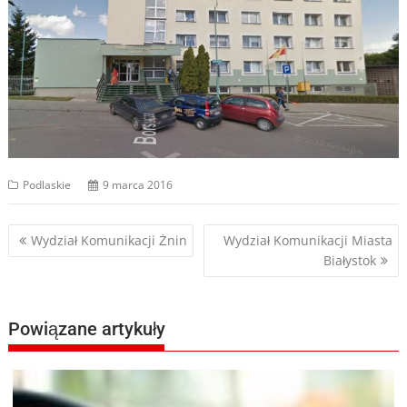
Podlaskie
9 marca 2016
Nawigacja
Wydział Komunikacji Żnin
Wydział Komunikacji Miasta
Białystok
wpisu
Powiązane artykuły