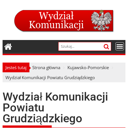
Skip
to
content
Jesteś tutaj
Strona główna
Kujawsko-Pomorskie
Wydział Komunikacji Powiatu Grudziądzkiego
Wydział Komunikacji
Powiatu
Grudziądzkiego