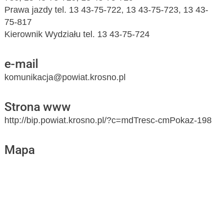
Prawa jazdy tel. 13 43-75-722, 13 43-75-723, 13 43-
75-817
Kierownik Wydziału tel. 13 43-75-724
e-mail
komunikacja@powiat.krosno.pl
Strona www
http://bip.powiat.krosno.pl/?c=mdTresc-cmPokaz-198
Mapa