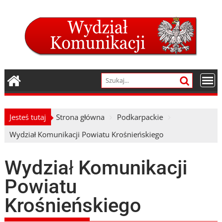
Skip
to
content
Jesteś tutaj
Strona główna
Podkarpackie
Wydział Komunikacji Powiatu Krośnieńskiego
Wydział Komunikacji
Powiatu
Krośnieńskiego