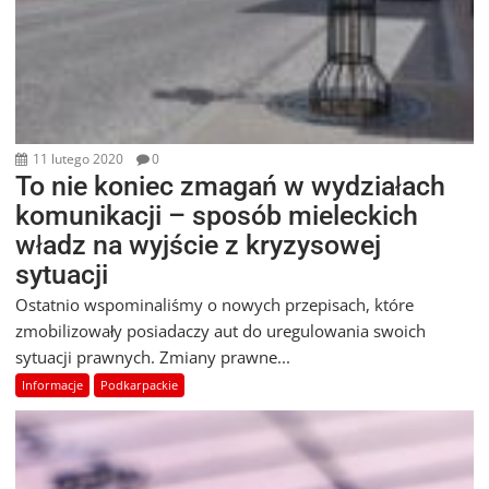
11 lutego 2020
0
To nie koniec zmagań w wydziałach
komunikacji – sposób mieleckich
władz na wyjście z kryzysowej
sytuacji
Ostatnio wspominaliśmy o nowych przepisach, które
zmobilizowały posiadaczy aut do uregulowania swoich
sytuacji prawnych. Zmiany prawne...
Informacje
Podkarpackie