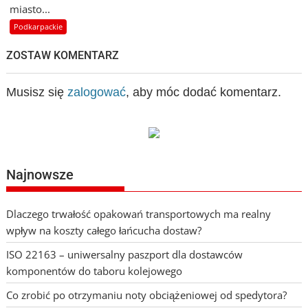
miasto...
Podkarpackie
ZOSTAW KOMENTARZ
Musisz się
zalogować
, aby móc dodać komentarz.
Najnowsze
Dlaczego trwałość opakowań transportowych ma realny
wpływ na koszty całego łańcucha dostaw?
ISO 22163 – uniwersalny paszport dla dostawców
komponentów do taboru kolejowego
Co zrobić po otrzymaniu noty obciążeniowej od spedytora?