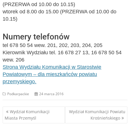
(PRZERWA od 10.00 do 10.15)
wtorek od 8.00 do 15.00 (PRZERWA od 10.00 do
10.15)
Numery telefonów
tel 678 50 54 wew. 201, 202, 203, 204, 205
Kierownik Wydziału tel. 16 678 27 13, 16 678 50 54
wew. 206
Strona Wydziału Komunikacji w Starostwie
Powiatowym – dla mieszkańców powiatu
przemyskiego.
Podkarpackie
24 marca 2016
Nawigacja
Wydział Komunikacji
Wydział Komunikacji Powiatu
Miasta Przemyśl
Krośnieńskiego
wpisu