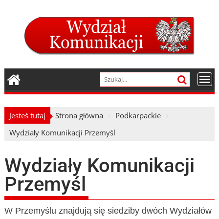
Skip
to
content
Jesteś tutaj
Strona główna
Podkarpackie
Wydziały Komunikacji Przemyśl
Wydziały Komunikacji
Przemyśl
W Przemyślu znajdują się siedziby dwóch Wydziałów