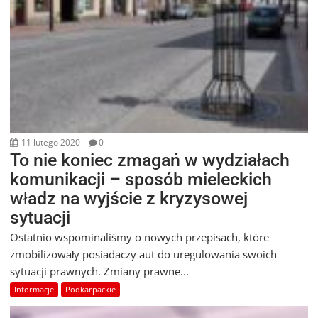
11 lutego 2020
0
To nie koniec zmagań w wydziałach
komunikacji – sposób mieleckich
władz na wyjście z kryzysowej
sytuacji
Ostatnio wspominaliśmy o nowych przepisach, które
zmobilizowały posiadaczy aut do uregulowania swoich
sytuacji prawnych. Zmiany prawne...
Informacje
Podkarpackie