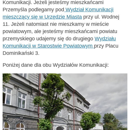
Komunikacji. Jeżeli jesteśmy mieszkańcami
Przemyśla podlegamy pod
Wydział Komunikacji
mieszczący się w Urzędzie Miasta
przy ul. Wodnej
11. Jeżeli natomiast nie mieszkamy w mieście
powiatowym, ale jesteśmy mieszkańcami powiatu
przemyskiego udajemy się do drugiego
Wydziału
Komunikacji w Starostwie Powiatowym
przy Placu
Dominikański 3.
Poniżej dane dla obu Wydziałów Komunikacji: