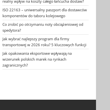
realny wpływ na koszty całego łańcucha dostaw?
ISO 22163 – uniwersalny paszport dla dostawców
komponentów do taboru kolejowego
Co zrobić po otrzymaniu noty obciążeniowej od
spedytora?
Jak wybrać najlepszy program dla firmy
transportowej w 2026 roku? 5 kluczowych funkcji
Jak opakowania eksportowe wpływają na
wizerunek polskich marek na rynkach
zagranicznych?