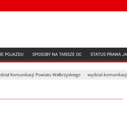
IE POJAZDU
SPOSOBY NA TAŃSZE OC
STATUS PRAWA J
dział Komunikacji Powiatu Wałbrzyskiego
wydzial-komunikacj