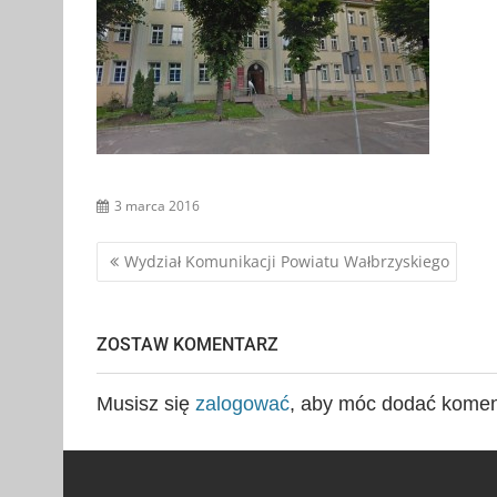
3 marca 2016
Nawigacja
Wydział Komunikacji Powiatu Wałbrzyskiego
wpisu
ZOSTAW KOMENTARZ
Musisz się
zalogować
, aby móc dodać komen