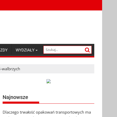
AZDY
WYDZIAŁY
i-walbrzych
Najnowsze
Dlaczego trwałość opakowań transportowych ma