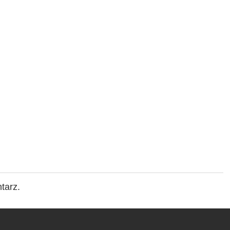
tarz.