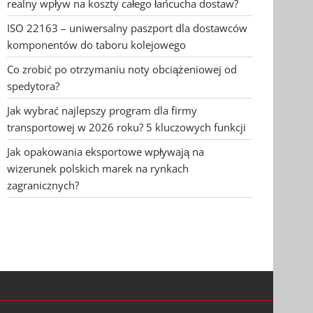
realny wpływ na koszty całego łańcucha dostaw?
ISO 22163 – uniwersalny paszport dla dostawców
komponentów do taboru kolejowego
Co zrobić po otrzymaniu noty obciążeniowej od
spedytora?
Jak wybrać najlepszy program dla firmy
transportowej w 2026 roku? 5 kluczowych funkcji
Jak opakowania eksportowe wpływają na
wizerunek polskich marek na rynkach
zagranicznych?