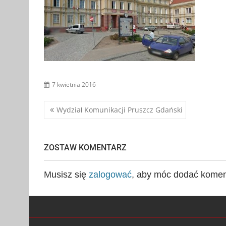
7 kwietnia 2016
Nawigacja
Wydział Komunikacji Pruszcz Gdański
wpisu
ZOSTAW KOMENTARZ
Musisz się
zalogować
, aby móc dodać komen