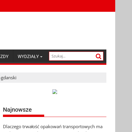
AZDY
WYDZIAŁY
-gdanski
Najnowsze
Dlaczego trwałość opakowań transportowych ma