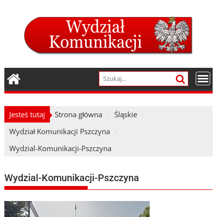
Skip
to
content
Jesteś tutaj
Strona główna
Śląskie
Wydział Komunikacji Pszczyna
Wydzial-Komunikacji-Pszczyna
Wydzial-Komunikacji-Pszczyna