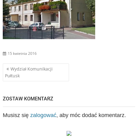
15 kwietnia 2016
Nawigacja
Wydział Komunikacji
Pułtusk
wpisu
ZOSTAW KOMENTARZ
Musisz się
zalogować
, aby móc dodać komentarz.