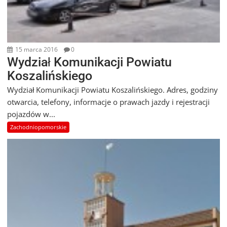
15 marca 2016
0
Wydział Komunikacji Powiatu
Koszalińskiego
Wydział Komunikacji Powiatu Koszalińskiego. Adres, godziny
otwarcia, telefony, informacje o prawach jazdy i rejestracji
pojazdów w...
Zachodniopomorskie