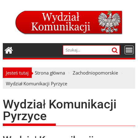
Skip
to
content
Jesteś tutaj
Strona główna
Zachodniopomorskie
Wydział Komunikacji Pyrzyce
Wydział Komunikacji
Pyrzyce