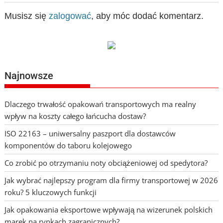
Musisz się
zalogować
, aby móc dodać komentarz.
Najnowsze
Dlaczego trwałość opakowań transportowych ma realny
wpływ na koszty całego łańcucha dostaw?
ISO 22163 – uniwersalny paszport dla dostawców
komponentów do taboru kolejowego
Co zrobić po otrzymaniu noty obciążeniowej od spedytora?
Jak wybrać najlepszy program dla firmy transportowej w 2026
roku? 5 kluczowych funkcji
Jak opakowania eksportowe wpływają na wizerunek polskich
marek na rynkach zagranicznych?