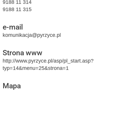
9188 11 314
9188 11 315
e-mail
komunikacja@pyrzyce.pl
Strona www
http://www.pyrzyce.pl/asp/pl_start.asp?
typ=14&menu=25&strona=1
Mapa