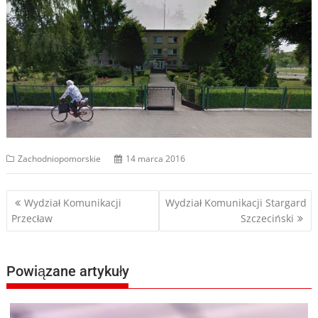
Zachodniopomorskie
14 marca 2016
Nawigacja
Wydział Komunikacji
Wydział Komunikacji Stargard
Przecław
Szczeciński
wpisu
Powiązane artykuły