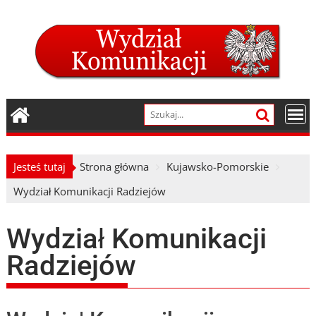
Skip
to
content
Jesteś tutaj
Strona główna
Kujawsko-Pomorskie
Wydział Komunikacji Radziejów
Wydział Komunikacji
Radziejów