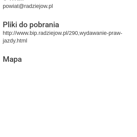
powiat@radziejow.pl
Pliki do pobrania
http://www.bip.radziejow.pl/290,wydawanie-praw-
jazdy.html
Mapa