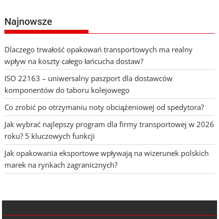
Najnowsze
Dlaczego trwałość opakowań transportowych ma realny
wpływ na koszty całego łańcucha dostaw?
ISO 22163 – uniwersalny paszport dla dostawców
komponentów do taboru kolejowego
Co zrobić po otrzymaniu noty obciążeniowej od spedytora?
Jak wybrać najlepszy program dla firmy transportowej w 2026
roku? 5 kluczowych funkcji
Jak opakowania eksportowe wpływają na wizerunek polskich
marek na rynkach zagranicznych?