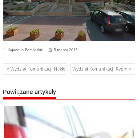
Kujawsko-Pomorskie
5 marca 2016
Nawigacja
Wydział Komunikacji Nakło
Wydział Komunikacji Rypin
wpisu
Powiązane artykuły