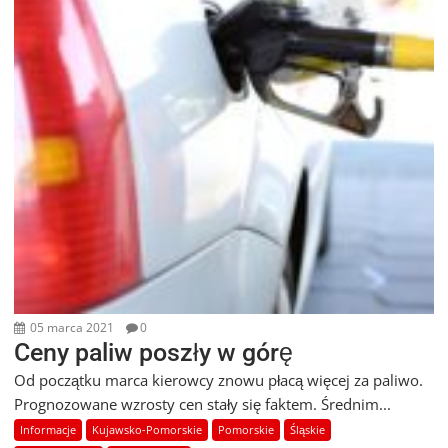
05 marca 2021
0
Ceny paliw poszły w górę
Od początku marca kierowcy znowu płacą więcej za paliwo.
Prognozowane wzrosty cen stały się faktem. Średnim...
Informacje
Kujawsko-Pomorskie
Pomorskie
Śląskie