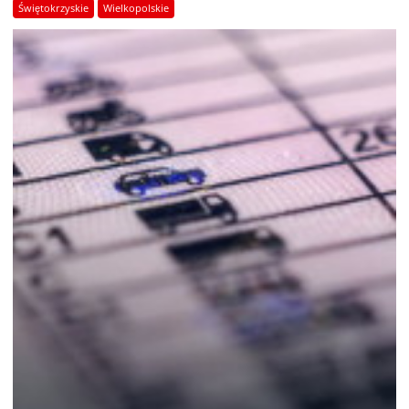
Świętokrzyskie
Wielkopolskie