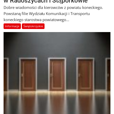
w Radoszycach i Stąporkowie
Dobre wiadomości dla kierowców z powiatu koneckiego.
Powstaną filie Wydziału Komunikacji i Transportu
koneckiego starostwa powiatowego...
Informacje
Świętokrzyskie