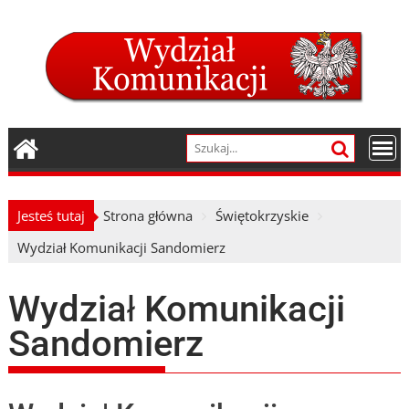
Skip
to
content
Jesteś tutaj
Strona główna
Świętokrzyskie
Wydział Komunikacji Sandomierz
Wydział Komunikacji
Sandomierz