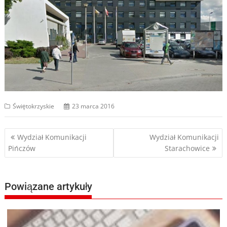
Świętokrzyskie
23 marca 2016
Nawigacja
Wydział Komunikacji
Wydział Komunikacji
Pińczów
Starachowice
wpisu
Powiązane artykuły