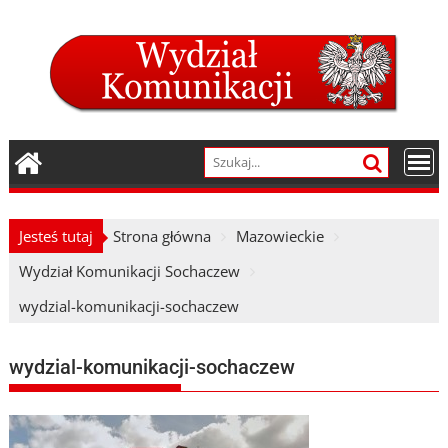
Skip
to
content
Jesteś tutaj
Strona główna
Mazowieckie
Wydział Komunikacji Sochaczew
wydzial-komunikacji-sochaczew
wydzial-komunikacji-sochaczew