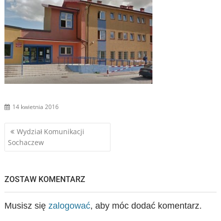
14 kwietnia 2016
Nawigacja
Wydział Komunikacji
Sochaczew
wpisu
ZOSTAW KOMENTARZ
Musisz się
zalogować
, aby móc dodać komentarz.