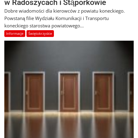
w Radoszycach i Stąporkowie
Dobre wiadomości dla kierowców z powiatu koneckiego.
Powstaną filie Wydziału Komunikacji i Transportu
koneckiego starostwa powiatowego...
Informacje
Świętokrzyskie