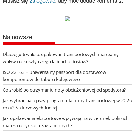
Musisz się
zalogować
, aby móc dodać komentarz.
Najnowsze
Dlaczego trwałość opakowań transportowych ma realny
wpływ na koszty całego łańcucha dostaw?
ISO 22163 – uniwersalny paszport dla dostawców
komponentów do taboru kolejowego
Co zrobić po otrzymaniu noty obciążeniowej od spedytora?
Jak wybrać najlepszy program dla firmy transportowej w 2026
roku? 5 kluczowych funkcji
Jak opakowania eksportowe wpływają na wizerunek polskich
marek na rynkach zagranicznych?