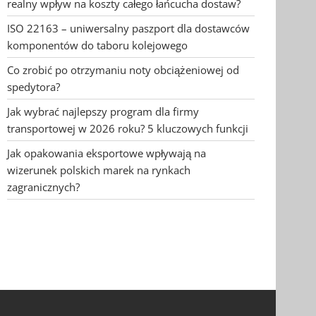
realny wpływ na koszty całego łańcucha dostaw?
ISO 22163 – uniwersalny paszport dla dostawców
komponentów do taboru kolejowego
Co zrobić po otrzymaniu noty obciążeniowej od
spedytora?
Jak wybrać najlepszy program dla firmy
transportowej w 2026 roku? 5 kluczowych funkcji
Jak opakowania eksportowe wpływają na
wizerunek polskich marek na rynkach
zagranicznych?