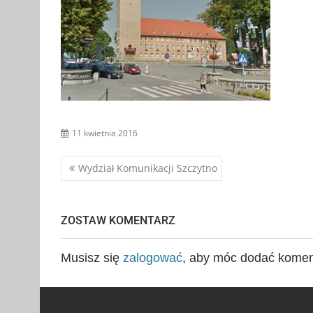
11 kwietnia 2016
Nawigacja
Wydział Komunikacji Szczytno
wpisu
ZOSTAW KOMENTARZ
Musisz się
zalogować
, aby móc dodać komen