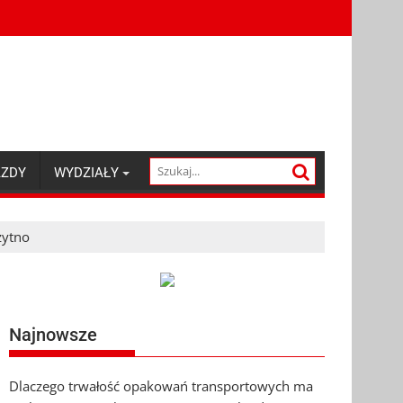
AZDY
WYDZIAŁY
zytno
Najnowsze
Dlaczego trwałość opakowań transportowych ma