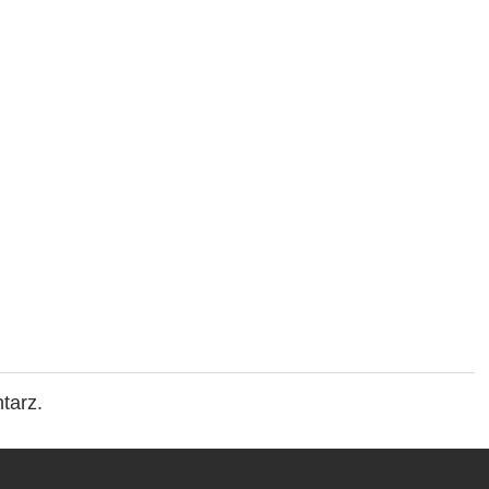
tarz.