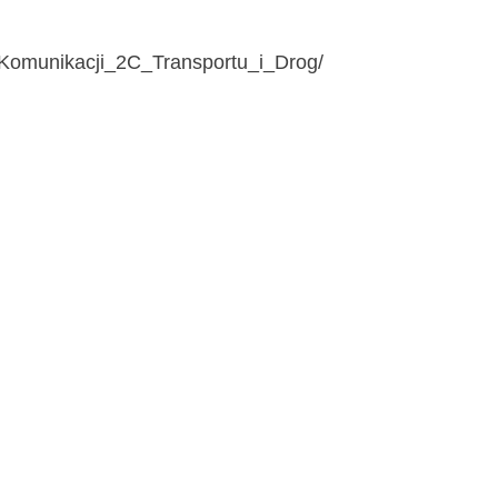
l_Komunikacji_2C_Transportu_i_Drog/