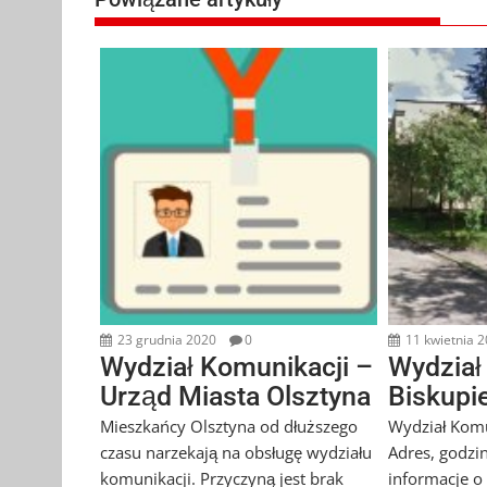
23 grudnia 2020
0
11 kwietnia 
Wydział Komunikacji –
Wydział
Urząd Miasta Olsztyna
Biskupi
Mieszkańcy Olsztyna od dłuższego
Wydział Komu
czasu narzekają na obsługę wydziału
Adres, godzin
komunikacji. Przyczyną jest brak
informacje o