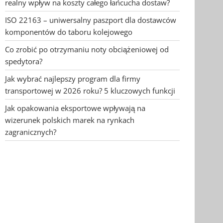
realny wpływ na koszty całego łańcucha dostaw?
ISO 22163 – uniwersalny paszport dla dostawców
komponentów do taboru kolejowego
Co zrobić po otrzymaniu noty obciążeniowej od
spedytora?
Jak wybrać najlepszy program dla firmy
transportowej w 2026 roku? 5 kluczowych funkcji
Jak opakowania eksportowe wpływają na
wizerunek polskich marek na rynkach
zagranicznych?