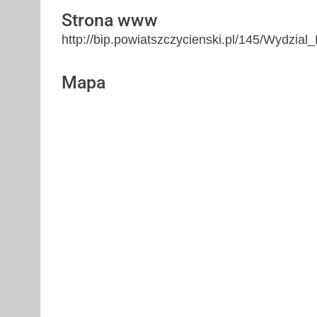
Strona www
http://bip.powiatszczycienski.pl/145/Wydzia
Mapa