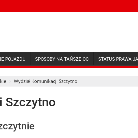
IE POJAZDU
SPOSOBY NA TAŃSZE OC
STATUS PRAWA J
kie
Wydział Komunikacji Szczytno
i Szczytno
zczytnie