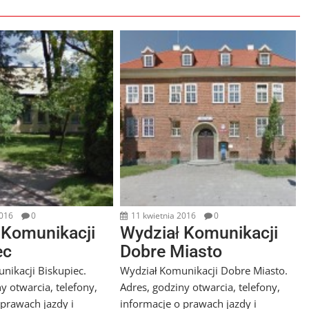
2016
0
11 kwietnia 2016
0
 Komunikacji
Wydział Komunikacji
ec
Dobre Miasto
nikacji Biskupiec.
Wydział Komunikacji Dobre Miasto.
y otwarcia, telefony,
Adres, godziny otwarcia, telefony,
 prawach jazdy i
informacje o prawach jazdy i