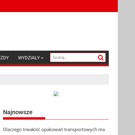
AZDY
WYDZIAŁY
Najnowsze
Dlaczego trwałość opakowań transportowych ma