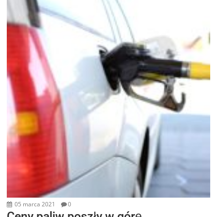
05 marca 2021
0
Ceny paliw poszły w górę