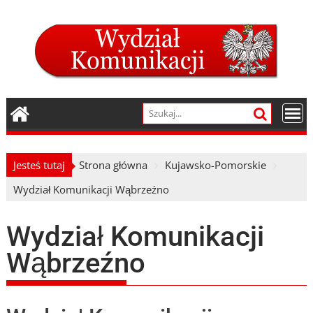
Skip
to
content
Jesteś tutaj
Strona główna
Kujawsko-Pomorskie
Wydział Komunikacji Wąbrzeźno
Wydział Komunikacji
Wąbrzeźno