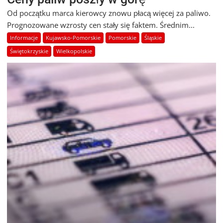
Od początku marca kierowcy znowu płacą więcej za paliwo.
Prognozowane wzrosty cen stały się faktem. Średnim...
Informacje
Kujawsko-Pomorskie
Pomorskie
Śląskie
Świętokrzyskie
Wielkopolskie