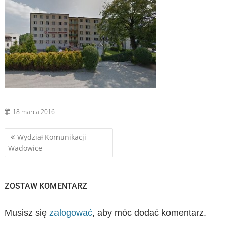
18 marca 2016
Nawigacja
Wydział Komunikacji
Wadowice
wpisu
ZOSTAW KOMENTARZ
Musisz się
zalogować
, aby móc dodać komentarz.