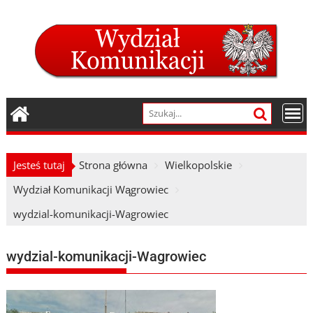
Skip
to
content
Jesteś tutaj
Strona główna
Wielkopolskie
Wydział Komunikacji Wągrowiec
wydzial-komunikacji-Wagrowiec
wydzial-komunikacji-Wagrowiec