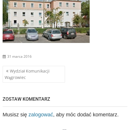
31 marca 2016
Nawigacja
Wydział Komunikacji
Wągrowiec
wpisu
ZOSTAW KOMENTARZ
Musisz się
zalogować
, aby móc dodać komentarz.