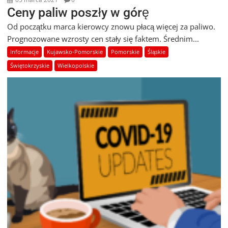
Ceny paliw poszły w górę
Od początku marca kierowcy znowu płacą więcej za paliwo.
Prognozowane wzrosty cen stały się faktem. Średnim...
Informacje
Kujawsko-Pomorskie
Pomorskie
Śląskie
Świętokrzyskie
Wielkopolskie