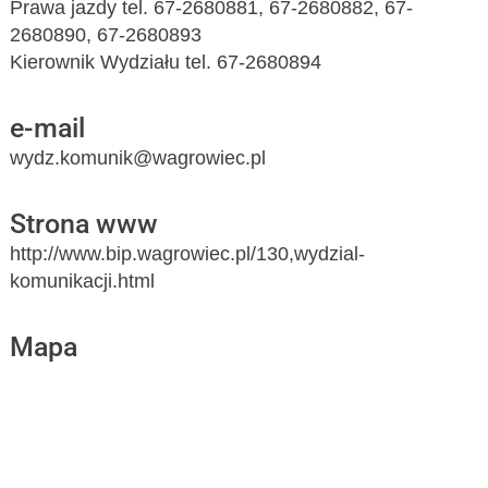
Prawa jazdy tel. 67-2680881, 67-2680882, 67-
2680890, 67-2680893
Kierownik Wydziału tel. 67-2680894
e-mail
wydz.komunik@wagrowiec.pl
Strona www
http://www.bip.wagrowiec.pl/130,wydzial-
komunikacji.html
Mapa