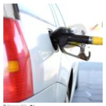
05 marca 2021
0