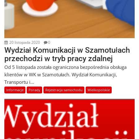
20 listopada 2020
0
Wydział Komunikacji w Szamotułach
przechodzi w tryb pracy zdalnej
Od 5 listopada została ograniczona bezpośrednia obsługa
klientów w WK w Szamotułach. Wydział Komunikacji,
Transportu i...
Informacje
Porady
Rejestracja samochodu
Wielkopolskie