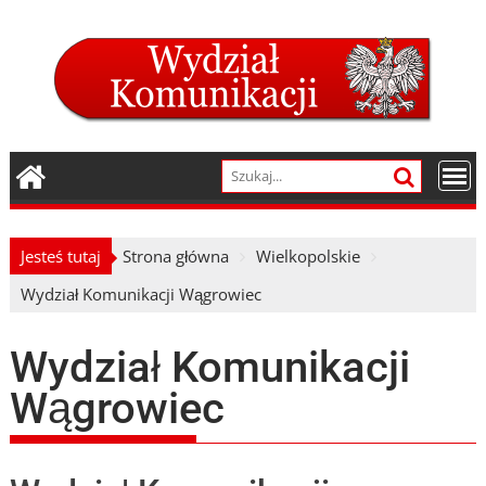
Skip
to
content
Jesteś tutaj
Strona główna
Wielkopolskie
Wydział Komunikacji Wągrowiec
Wydział Komunikacji
Wągrowiec