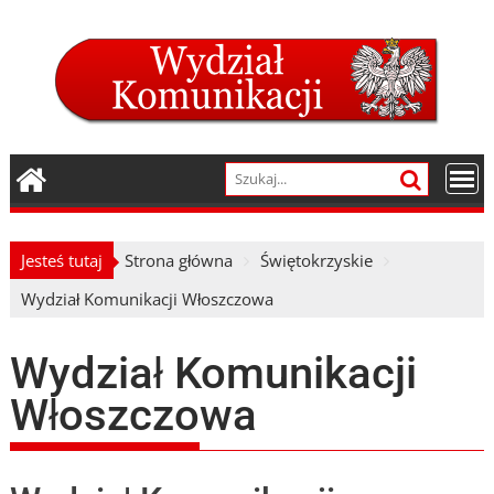
Skip
to
content
Jesteś tutaj
Strona główna
Świętokrzyskie
Wydział Komunikacji Włoszczowa
Wydział Komunikacji
Włoszczowa