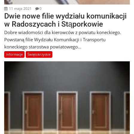
11 maja 2021
0
Dwie nowe filie wydziału komunikacji
w Radoszycach i Stąporkowie
Dobre wiadomości dla kierowców z powiatu koneckiego.
Powstaną filie Wydziału Komunikacji i Transportu
koneckiego starostwa powiatowego...
Informacje
Świętokrzyskie