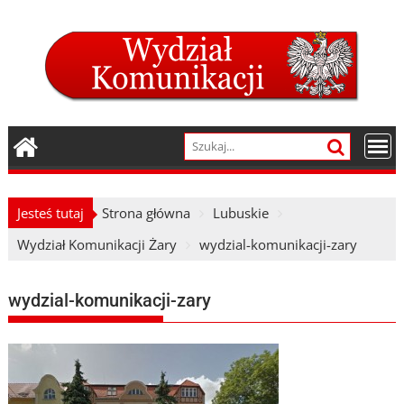
Skip
to
content
Jesteś tutaj
Strona główna
Lubuskie
Wydział Komunikacji Żary
wydzial-komunikacji-zary
wydzial-komunikacji-zary