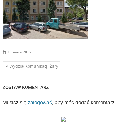
11 marca 2016
Nawigacja
Wydział Komunikacji Żary
wpisu
ZOSTAW KOMENTARZ
Musisz się
zalogować
, aby móc dodać komentarz.