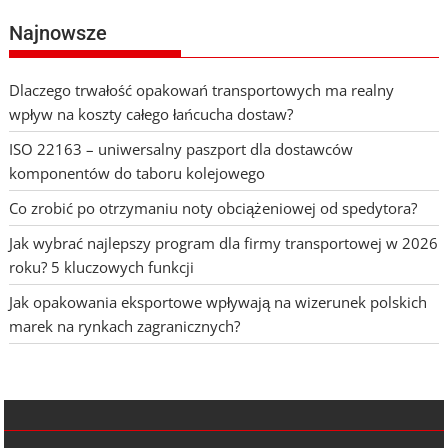
Najnowsze
Dlaczego trwałość opakowań transportowych ma realny
wpływ na koszty całego łańcucha dostaw?
ISO 22163 – uniwersalny paszport dla dostawców
komponentów do taboru kolejowego
Co zrobić po otrzymaniu noty obciążeniowej od spedytora?
Jak wybrać najlepszy program dla firmy transportowej w 2026
roku? 5 kluczowych funkcji
Jak opakowania eksportowe wpływają na wizerunek polskich
marek na rynkach zagranicznych?